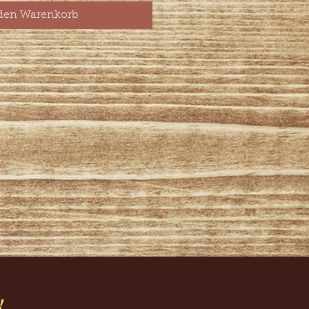
 den Warenkorb
!