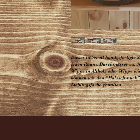
Dieses liebevoll handgefertigte S
jeden Raum. Durchmesser ca. 30 
Wippe in Altholz oder Wippe wie
können wir den "Halsschmuck" d
Lieblingsfarbe gestalten. 