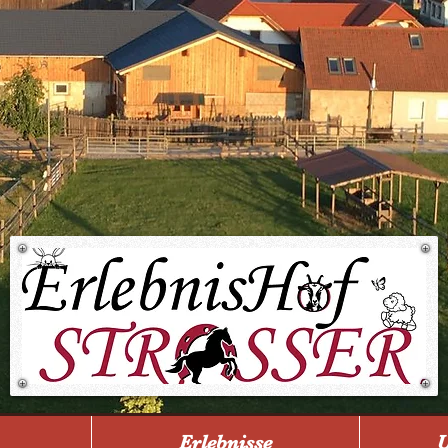
Erlebnisse
U