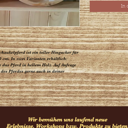
In
chaukelpferd ist ein toller Hingucker für 
cm. In zwei Varianten erhältlich: 
 das Pferd in hellem Holz. Auf Anfrage 
es Pferdes gerne auch in deiner 
Wir bemühen uns laufend neue
Erlebnisse, Workshops bzw. Produkte zu bieten