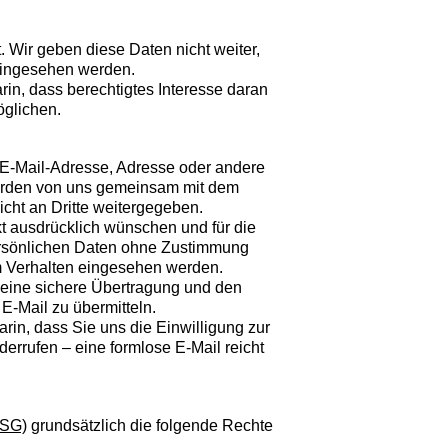
Wir geben diese Daten nicht weiter,
eingesehen werden.
rin, dass berechtigtes Interesse daran
öglichen.
, E-Mail-Adresse, Adresse oder andere
erden von uns gemeinsam mit dem
cht an Dritte weitergegeben.
kt ausdrücklich wünschen und für die
ersönlichen Daten ohne Zustimmung
em Verhalten eingesehen werden.
keine sichere Übertragung und den
E-Mail zu übermitteln.
rin, dass Sie uns die Einwilligung zur
errufen – eine formlose E-Mail reicht
DSG)
grundsätzlich die folgende Rechte