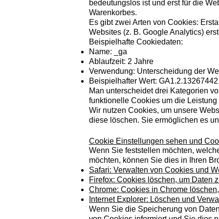
bedeutungslos ist und erst für die We
Warenkorbes.
Es gibt zwei Arten von Cookies: Erst
Websites (z. B. Google Analytics) erste
Beispielhafte Cookiedaten:
Name: _ga
Ablaufzeit: 2 Jahre
Verwendung: Unterscheidung der We
Beispielhafter Wert: GA1.2.132674
Man unterscheidet drei Kategorien v
funktionelle Cookies um die Leistung
Wir nutzen Cookies, um unsere Websei
diese löschen. Sie ermöglichen es u
Cookie Einstellungen sehen und Coo
Wenn Sie feststellen möchten, welch
möchten, können Sie dies in Ihren Br
Safari: Verwalten von Cookies und We
Firefox: Cookies löschen, um Daten 
Chrome: Cookies in Chrome löschen, 
Internet Explorer: Löschen und Verw
Wenn Sie die Speicherung von Daten 
von Cookies informiert und Sie dies n