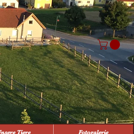
nsere Tiere
Fotogalerie