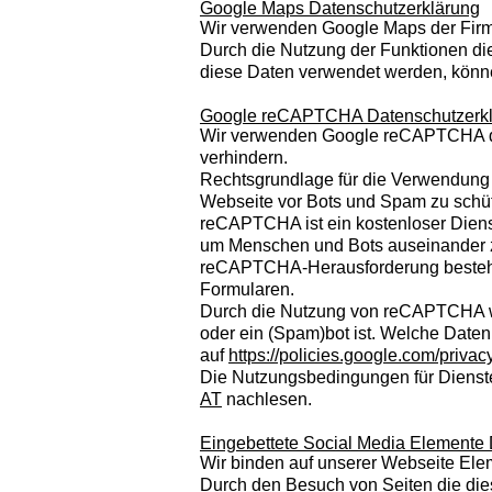
Google Maps Datenschutzerklärung
Wir verwenden Google Maps der Firm
Durch die Nutzung der Funktionen di
diese Daten verwendet werden, könn
Google reCAPTCHA Datenschutzerk
Wir verwenden Google reCAPTCHA de
verhindern.
Rechtsgrundlage für die Verwendung is
Webseite vor Bots und Spam zu schü
reCAPTCHA ist ein kostenloser Dienst
um Menschen und Bots auseinander zu 
reCAPTCHA-Herausforderung besteh
Formularen.
Durch die Nutzung von reCAPTCHA we
oder ein (Spam)bot ist. Welche Date
auf
https://policies.google.com/priva
Die Nutzungsbedingungen für Dienst
AT
nachlesen.
Eingebettete Social Media Elemente
Wir binden auf unserer Webseite Ele
Durch den Besuch von Seiten die die