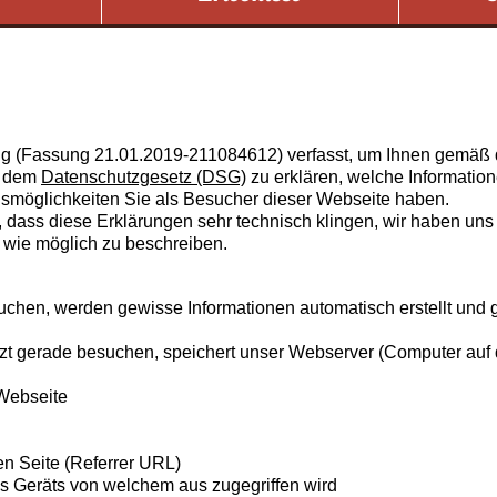
ng (Fassung 21.01.2019-211084612) verfasst, um Ihnen gemäß 
d dem
Datenschutzgesetz (DSG)
zu erklären, welche Informatio
möglichkeiten Sie als Besucher dieser Webseite haben.
e, dass diese Erklärungen sehr technisch klingen, wir haben uns
r wie möglich zu beschreiben.
hen, werden gewisse Informationen automatisch erstellt und ge
zt gerade besuchen, speichert unser Webserver (Computer auf 
 Webseite
en Seite (Referrer URL)
 Geräts von welchem aus zugegriffen wird