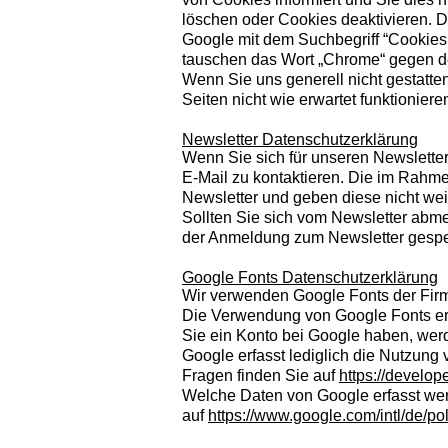
löschen oder Cookies deaktivieren. D
Google mit dem Suchbegriff “Cookies
tauschen das Wort „Chrome“ gegen den
Wenn Sie uns generell nicht gestatte
Seiten nicht wie erwartet funktioniere
Newsletter Datenschutzerklärung
Wenn Sie sich für unseren Newslette
E-Mail zu kontaktieren. Die im Rahm
Newsletter und geben diese nicht weit
Sollten Sie sich vom Newsletter abme
der Anmeldung zum Newsletter gespe
Google Fonts Datenschutzerklärung
Wir verwenden Google Fonts der Fir
Die Verwendung von Google Fonts erf
Sie ein Konto bei Google haben, wer
Google erfasst lediglich die Nutzung
Fragen finden Sie auf
https://develo
Welche Daten von Google erfasst we
auf
https://www.google.com/intl/de/pol