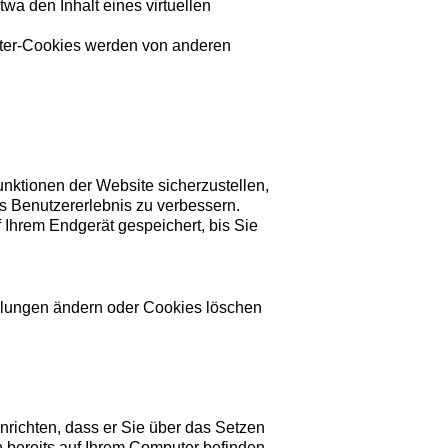
wa den Inhalt eines virtuellen
ieter-Cookies werden von anderen
ktionen der Website sicherzustellen,
as Benutzererlebnis zu verbessern.
 Ihrem Endgerät gespeichert, bis Sie
llungen ändern oder Cookies löschen
richten, dass er Sie über das Setzen
ch bereits auf Ihrem Computer befinden,