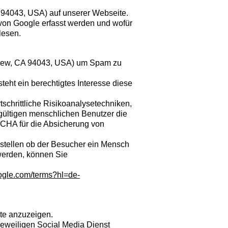
94043, USA) auf unserer Webseite.
von Google erfasst werden und wofür
esen.
View, CA 94043, USA) um Spam zu
teht ein berechtigtes Interesse diese
schrittliche Risikoanalysetechniken,
 gültigen menschlichen Benutzer die
HA für die Absicherung von
stellen ob der Besucher ein Mensch
werden, können Sie
google.com/terms?hl=de-
te anzuzeigen.
eweiligen Social Media Dienst