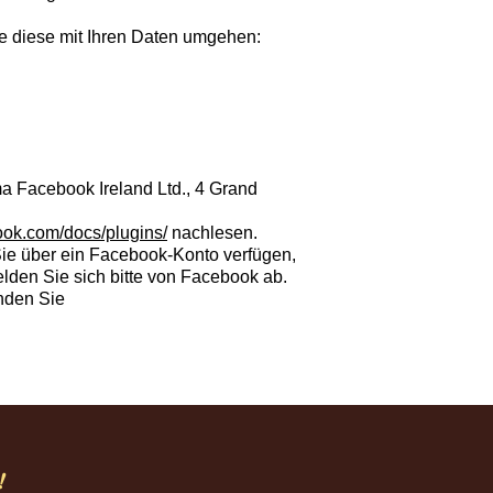
ie diese mit Ihren Daten umgehen:
a Facebook Ireland Ltd., 4 Grand
ook.com/docs/plugins/
nachlesen.
ie über ein Facebook-Konto verfügen,
lden Sie sich bitte von Facebook ab.
nden Sie
!