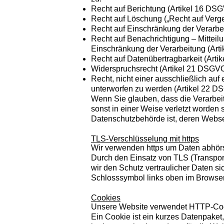
Recht auf Berichtung (Artikel 16 DS
Recht auf Löschung („Recht auf Ver
Recht auf Einschränkung der Verarbe
Recht auf Benachrichtigung – Mittei
Einschränkung der Verarbeitung (Art
Recht auf Datenübertragbarkeit (Art
Widerspruchsrecht (Artikel 21 DSGV
Recht, nicht einer ausschließlich au
unterworfen zu werden (Artikel 22 
Wenn Sie glauben, dass die Verarbei
sonst in einer Weise verletzt worden 
Datenschutzbehörde ist, deren Webse
TLS-Verschlüsselung mit https
Wir verwenden https um Daten abhörs
Durch den Einsatz von TLS (Transport
wir den Schutz vertraulicher Daten s
Schlosssymbol links oben im Browser 
Cookies
Unsere Website verwendet HTTP-Cook
Ein Cookie ist ein kurzes Datenpaket