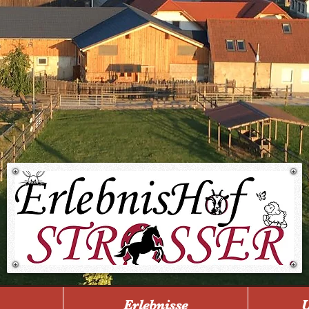
Erlebnisse
U