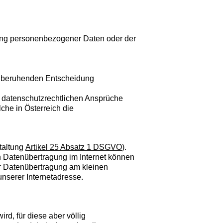
hung personenbezogener Daten oder der
g — beruhenden Entscheidung
e datenschutzrechtlichen Ansprüche
che in Österreich die
taltung
Artikel 25 Absatz 1 DSGVO
).
n Datenübertragung im Internet können
er Datenübertragung am kleinen
nserer Internetadresse.
d, für diese aber völlig