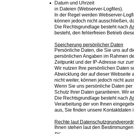
Datum und Uhrzeit
in Dateien (Webserver-Logfiles).
In der Regel werden Webserver-Logfi
können jedoch nicht ausschließen, d
Die Rechtsgrundlage besteht nach
Ar
besteht, den fehlerfreien Betrieb di
Speicherung persönlicher Daten
Persönliche Daten, die Sie uns auf d
persönlichen Angaben im Rahmen der
Zeitpunkt und der IP-Adresse nur zu
Wir nutzen Ihre persönlichen Daten s
Abwicklung der auf dieser Webseite 
nicht weiter, können jedoch nicht au
Wenn Sie uns persönliche Daten per 
Schutz Ihrer Daten garantieren. Wir e
Die Rechtsgrundlage besteht nach
Ar
Verarbeitung der von Ihnen eingegebe
aus, Sie finden unsere Kontaktdaten
Rechte laut Datenschutzgrundverord
Ihnen stehen laut den Bestimmungen
zu: