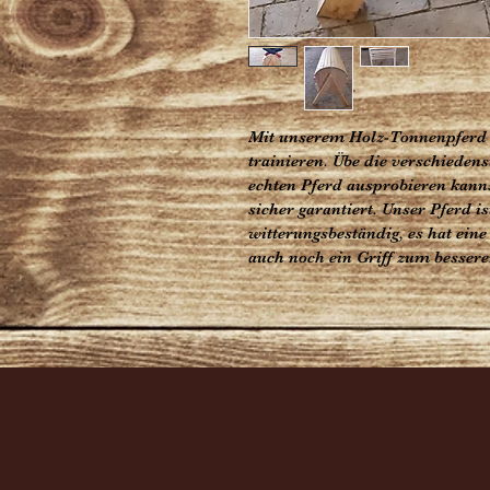
Mit unserem Holz-Tonnenpferd 
trainieren. Übe die verschieden
echten Pferd ausprobieren kannst
sicher garantiert. Unser Pferd i
witterungsbeständig, es hat eine
auch noch ein Griff zum bessere