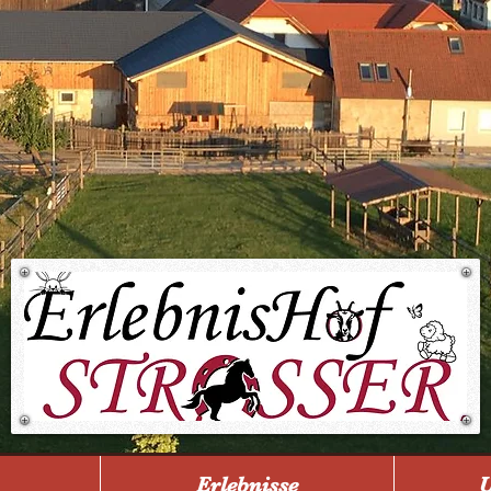
Erlebnisse
U