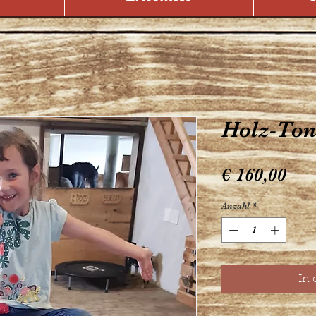
Holz-Ton
Pre
€ 160,00
Anzahl
*
In