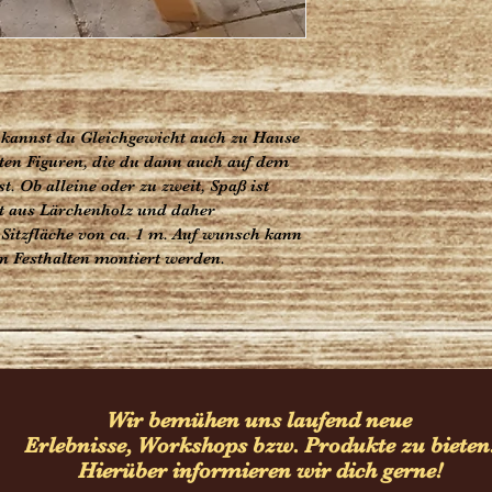
kannst du Gleichgewicht auch zu Hause 
sten Figuren, die du dann auch auf dem 
. Ob alleine oder zu zweit, Spaß ist 
st aus Lärchenholz und daher 
 Sitzfläche von ca. 1 m. Auf wunsch kann 
n Festhalten montiert werden. 
Wir bemühen uns laufend neue
Erlebnisse, Workshops bzw. Produkte zu bieten
Hierüber informieren wir dich gerne!