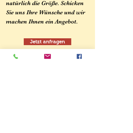
natürlich die Größe. Schicken
Sie uns Ihre Wünsche und wir
machen Ihnen ein Angebot.
Jetzt anfragen
Postkasten
Ein Postkasten nach Ihren
persönlichen Vorstellungen,
genau so wie er zu Ihrem
Haus passt. Kontaktieren
Sie uns, schicken Sie uns
Ihre Wünsche und wir